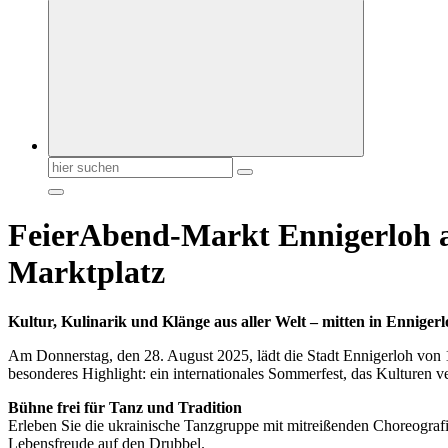
Suchen
nach:
FeierAbend-Markt Ennigerloh a
Marktplatz
Kultur, Kulinarik und Klänge aus aller Welt – mitten in Ennigerl
Am Donnerstag, den 28. August 2025, lädt die Stadt Ennigerloh von 
besonderes Highlight: ein internationales Sommerfest, das Kulturen 
Bühne frei für Tanz und Tradition
Erleben Sie die ukrainische Tanzgruppe mit mitreißenden Choreografi
Lebensfreude auf den Drubbel.