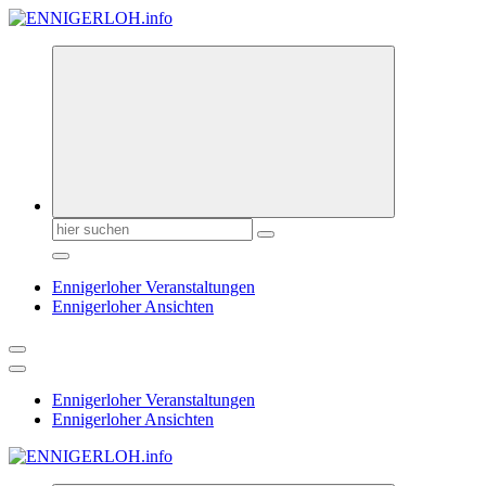
Zum
Inhalt
springen
Suchen
nach:
Ennigerloher Veranstaltungen
Ennigerloher Ansichten
Ennigerloher Veranstaltungen
Ennigerloher Ansichten