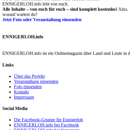
ENNIGERLOH.info lebt von euch.
Alle Inhalte – von euch für euch – sind komplett kostenlos!
Also,
worauf wartest du?
Jetzt Foto oder Veranstaltung einsenden
ENNIGERLOH.info
ENNIGERLOH.info ist ein Onlinemagazin über Land und Leute in der
Links
Über das Projekt
Veranstaltung einsenden
Foto einsenden
Kontakt
Impressum
Social Media
Die Facebook-Gruppe für Ennigerloh
ENNIGERLOH.info bei Facebook