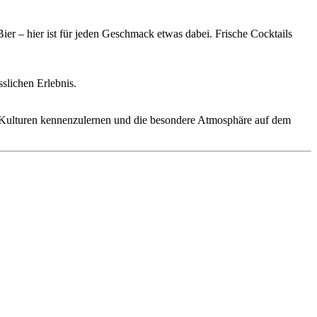
Bier – hier ist für jeden Geschmack etwas dabei. Frische Cocktails
slichen Erlebnis.
e Kulturen kennenzulernen und die besondere Atmosphäre auf dem