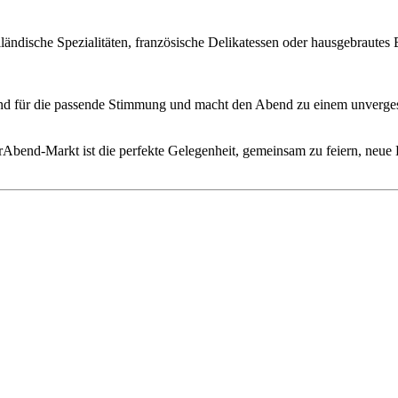
iländische Spezialitäten, französische Delikatessen oder hausgebrautes 
nd für die passende Stimmung und macht den Abend zu einem unverges
rAbend-Markt ist die perfekte Gelegenheit, gemeinsam zu feiern, neu