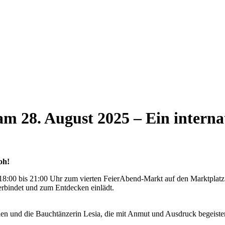
m 28. August 2025 – Ein interna
oh!
18:00 bis 21:00 Uhr zum vierten FeierAbend-Markt auf den Marktplatz
verbindet und zum Entdecken einlädt.
en und die Bauchtänzerin Lesia, die mit Anmut und Ausdruck begeistert